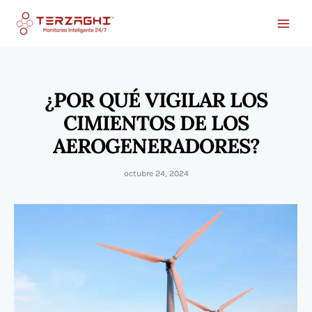
Ir
al
contenido
¿POR QUÉ VIGILAR LOS
CIMIENTOS DE LOS
AEROGENERADORES?
octubre 24, 2024