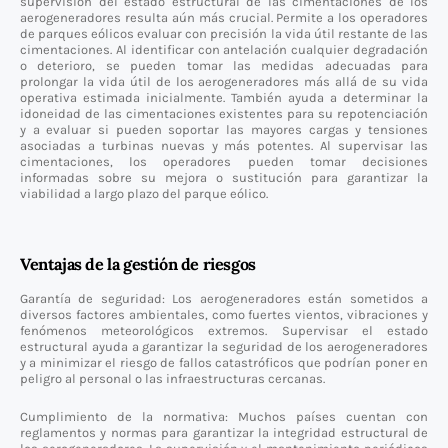
supervisión del estado estructural de las cimentaciones de los
aerogeneradores resulta aún más crucial. Permite a los operadores
de parques eólicos evaluar con precisión la vida útil restante de las
cimentaciones. Al identificar con antelación cualquier degradación
o deterioro, se pueden tomar las medidas adecuadas para
prolongar la vida útil de los aerogeneradores más allá de su vida
operativa estimada inicialmente. También ayuda a determinar la
idoneidad de las cimentaciones existentes para su repotenciación
y a evaluar si pueden soportar las mayores cargas y tensiones
asociadas a turbinas nuevas y más potentes. Al supervisar las
cimentaciones, los operadores pueden tomar decisiones
informadas sobre su mejora o sustitución para garantizar la
viabilidad a largo plazo del parque eólico.
Ventajas de la gestión de riesgos
Garantía de seguridad: Los aerogeneradores están sometidos a
diversos factores ambientales, como fuertes vientos, vibraciones y
fenómenos meteorológicos extremos. Supervisar el estado
estructural ayuda a garantizar la seguridad de los aerogeneradores
y a minimizar el riesgo de fallos catastróficos que podrían poner en
peligro al personal o las infraestructuras cercanas.
Cumplimiento de la normativa: Muchos países cuentan con
reglamentos y normas para garantizar la integridad estructural de