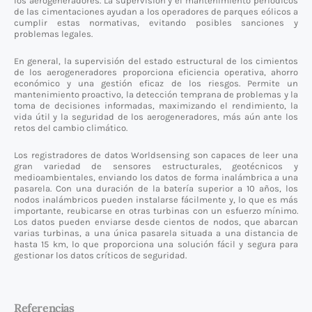
los aerogeneradores. La supervisión y el mantenimiento periódicos
de las cimentaciones ayudan a los operadores de parques eólicos a
cumplir estas normativas, evitando posibles sanciones y
problemas legales.
En general, la supervisión del estado estructural de los cimientos
de los aerogeneradores proporciona eficiencia operativa, ahorro
económico y una gestión eficaz de los riesgos. Permite un
mantenimiento proactivo, la detección temprana de problemas y la
toma de decisiones informadas, maximizando el rendimiento, la
vida útil y la seguridad de los aerogeneradores, más aún ante los
retos del cambio climático.
Los registradores de datos Worldsensing son capaces de leer una
gran variedad de sensores estructurales, geotécnicos y
medioambientales, enviando los datos de forma inalámbrica a una
pasarela. Con una duración de la batería superior a 10 años, los
nodos inalámbricos pueden instalarse fácilmente y, lo que es más
importante, reubicarse en otras turbinas con un esfuerzo mínimo.
Los datos pueden enviarse desde cientos de nodos, que abarcan
varias turbinas, a una única pasarela situada a una distancia de
hasta 15 km, lo que proporciona una solución fácil y segura para
gestionar los datos críticos de seguridad.
Referencias