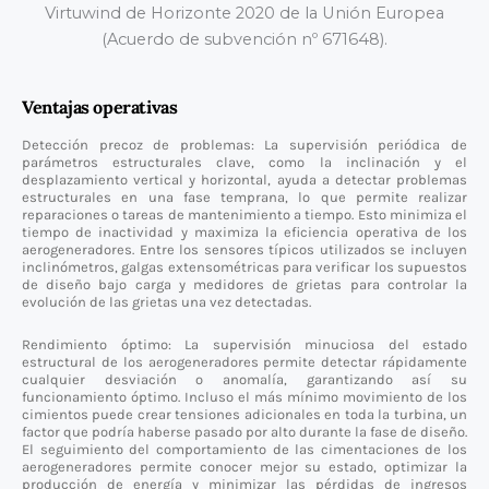
Virtuwind de Horizonte 2020 de la Unión Europea
(Acuerdo de subvención nº 671648).
Ventajas operativas
Detección precoz de problemas: La supervisión periódica de
parámetros estructurales clave, como la inclinación y el
desplazamiento vertical y horizontal, ayuda a detectar problemas
estructurales en una fase temprana, lo que permite realizar
reparaciones o tareas de mantenimiento a tiempo. Esto minimiza el
tiempo de inactividad y maximiza la eficiencia operativa de los
aerogeneradores. Entre los sensores típicos utilizados se incluyen
inclinómetros, galgas extensométricas para verificar los supuestos
de diseño bajo carga y medidores de grietas para controlar la
evolución de las grietas una vez detectadas.
Rendimiento óptimo: La supervisión minuciosa del estado
estructural de los aerogeneradores permite detectar rápidamente
cualquier desviación o anomalía, garantizando así su
funcionamiento óptimo. Incluso el más mínimo movimiento de los
cimientos puede crear tensiones adicionales en toda la turbina, un
factor que podría haberse pasado por alto durante la fase de diseño.
El seguimiento del comportamiento de las cimentaciones de los
aerogeneradores permite conocer mejor su estado, optimizar la
producción de energía y minimizar las pérdidas de ingresos