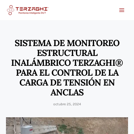
Ir
al
contenido
SISTEMA DE MONITOREO
ESTRUCTURAL
INALÁMBRICO TERZAGHI®
PARA EL CONTROL DE LA
CARGA DE TENSIÓN EN
ANCLAS
octubre 25, 2024