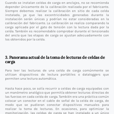
Cuando se instalan celdas de carga en anclajes, no se recomienda
depender únicamente de la calibración realizada por el fabricante.
Siempre debemos realizar la calibración en sitio de cada celda
instalada, ya que las excentricidades generadas durante la
instalación serán únicas y podrían no estar consideradas en la
calibración del fabricante. La calibración se realiza comparando la
carga aplicada por el gato de tensión con la lectura dada por la
celda. También es recomendable comprobar durante el tensionado
del ancla que las etapas de carga se ajustan adecuadamente con
los obtenidos por la celda.
3. Panorama actual de la toma de lecturas de celdas de
carga
Para leer las lecturas de una celda de carga comúnmente se
utilizan dispositivos de lectura portátiles o dataloggers que
permiten una lectura automática.
Hasta hace poco, se solía recurrir a celdas de carga equipadas con
un manómetro analógico que permitía obtener lecturas directas de
las fuerzas en cada celda de carga. También era una práctica común
colocar un conector en el cable de señal de la celda de carga, de
modo que se pudieran conectar dispositivos manuales para
realizar la toma de lecturas. En ocasiones, para optimizar la
monitorización, las celdas de carga se han instalado a un único