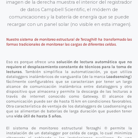
imagen de la derecha muestra el interior del registrador
de datos Campbell Scientific, el módem de
comunicaciones y la batería de energía que se puede
recargar con un panel solar (no visible en esta imagen).
Nuestro sistema de monitoreo estructural de Terzaghi® ha transformado las
formas tradicionales de monitorear las cargas de diferentes celdas.
Eso es porque ofrece una
solución de lectura automática que no
requiere el desplazamiento constante de técnicos para la toma de
lecturas
. También simplifica la automatización, ya que utiliza
dataloggers inalámbricos de vanguardia (de la marca
Loadsensing
)
fácilmente configurables que se caracterizan por tener un largo
alcance de comunicación inalámbrica entre dataloggers y otro
dispositivo que almacena y permite la descarga de las lecturas a
través de internet conocido como Gateway. El alcance de
comunicación puede ser de hasta 15 km en condiciones favorables.
Otra característica de ventaja de los dataloggers de Loadsensing es
que se alimentan de baterías de larga duración que pueden tener
una
vida útil de hasta 5 años.
El sistema de monitoreo estructural Terzaghi ® permite la
instalación de un datalogger por celda de carga, lo cual minimiza
altamente el cableado y las instalaciones auxiliares. Es una