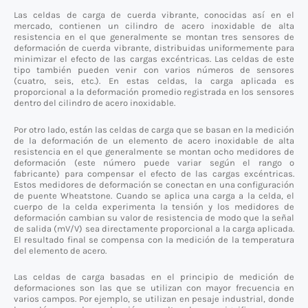
Las celdas de carga de cuerda vibrante, conocidas así en el
mercado, contienen un cilindro de acero inoxidable de alta
resistencia en el que generalmente se montan tres sensores de
deformación de cuerda vibrante, distribuidas uniformemente para
minimizar el efecto de las cargas excéntricas. Las celdas de este
tipo también pueden venir con varios números de sensores
(cuatro, seis, etc.). En estas celdas, la carga aplicada es
proporcional a la deformación promedio registrada en los sensores
dentro del cilindro de acero inoxidable.
Por otro lado, están las celdas de carga que se basan en la medición
de la deformación de un elemento de acero inoxidable de alta
resistencia en el que generalmente se montan ocho medidores de
deformación (este número puede variar según el rango o
fabricante) para compensar el efecto de las cargas excéntricas.
Estos medidores de deformación se conectan en una configuración
de puente Wheatstone. Cuando se aplica una carga a la celda, el
cuerpo de la celda experimenta la tensión y los medidores de
deformación cambian su valor de resistencia de modo que la señal
de salida (mV/V) sea directamente proporcional a la carga aplicada.
El resultado final se compensa con la medición de la temperatura
del elemento de acero.
Las celdas de carga basadas en el principio de medición de
deformaciones son las que se utilizan con mayor frecuencia en
varios campos. Por ejemplo, se utilizan en pesaje industrial, donde