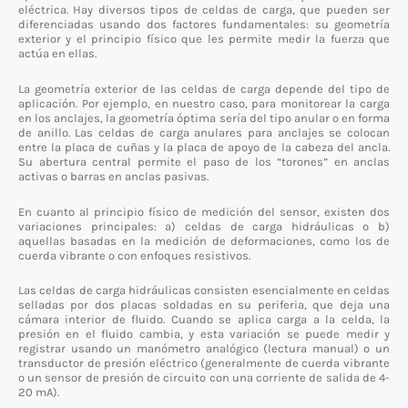
eléctrica. Hay diversos tipos de celdas de carga, que pueden ser
diferenciadas usando dos factores fundamentales: su geometría
exterior y el principio físico que les permite medir la fuerza que
actúa en ellas.
La geometría exterior de las celdas de carga depende del tipo de
aplicación. Por ejemplo, en nuestro caso, para monitorear la carga
en los anclajes, la geometría óptima sería del tipo anular o en forma
de anillo. Las celdas de carga anulares para anclajes se colocan
entre la placa de cuñas y la placa de apoyo de la cabeza del ancla.
Su abertura central permite el paso de los “torones” en anclas
activas o barras en anclas pasivas.
En cuanto al principio físico de medición del sensor, existen dos
variaciones principales: a) celdas de carga hidráulicas o b)
aquellas basadas en la medición de deformaciones, como los de
cuerda vibrante o con enfoques resistivos.
Las celdas de carga hidráulicas consisten esencialmente en celdas
selladas por dos placas soldadas en su periferia, que deja una
cámara interior de fluido. Cuando se aplica carga a la celda, la
presión en el fluido cambia, y esta variación se puede medir y
registrar usando un manómetro analógico (lectura manual) o un
transductor de presión eléctrico (generalmente de cuerda vibrante
o un sensor de presión de circuito con una corriente de salida de 4-
20 mA).