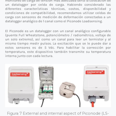
monitoreo de carga de tensión más adecuada sería la colocación de
un datalogger por celda de carga. Habiendo considerado las
diferentes características técnicas, costos, disponibilidad y
condiciones de compatibilidad, recomendamos utilizar celdas de
carga con sensores de medición de deformación conectadas a un
datalogger analógico de 1 canal como el Piconode Loadsensing.
El Piconode es un datalogger con un canal analógico configurable
(puente Full Wheatstone, potenciómetro / radiométrico, voltaje de
un solo extremo), así como un canal para leer un termistor y al
mismo tiempo medir pulsos. La excitación que se le puede dar a
estos sensores es de 5 Vdc. Para habilitar la corrección por
temperatura, este dispositivo también transmite su temperatura
interna junto con cada lectura.
Figura 7 External and internal aspect of Piconode (LS-