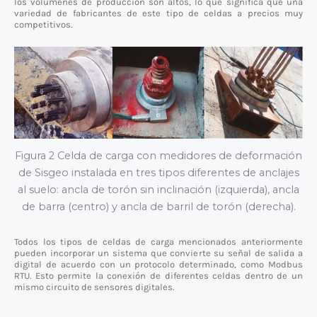
los volúmenes de producción son altos, lo que significa que una
variedad de fabricantes de este tipo de celdas a precios muy
competitivos.
Figura 2 Celda de carga con medidores de deformación
de Sisgeo instalada en tres tipos diferentes de anclajes
al suelo: ancla de torón sin inclinación (izquierda), ancla
de barra (centro) y ancla de barril de torón (derecha).
Todos los tipos de celdas de carga mencionados anteriormente
pueden incorporar un sistema que convierte su señal de salida a
digital de acuerdo con un protocolo determinado, como Modbus
RTU. Esto permite la conexión de diferentes celdas dentro de un
mismo circuito de sensores digitales.