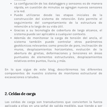
La configuración de los dataloggers y sensores es de manera
rápida, en cuestión de minutos se agregan nuevos sensores
a la red.
Puede utilizarse desde las etapas iniciales de la
construcción del sistema de retención. Esto permite el
seguimiento del comportamiento de la estructura de
retención a lo largo de su vida útil.
Gracias a su tecnología de cobertura de largo alcance, el
sistema puede ser aplicable a cualquier contexto.
Además de monitorear la carga de tensión del ancla, el
sistema también puede controlar otros parámetros
geotécnicos relevantes como presión de poro, inclinación de
muros, desplazamientos horizontales, evolución de la
abertura de grietas, deformaciones y tensiones en áreas
puntuales de elementos estructurales, desplazamientos
relativos entre puntos, lluvia, y más.
En lo que sigue de este blog, describiremos los diferentes
componentes de nuestro sistema de monitoreo estructural de
excavaciones o taludes.
2. Celdas de carga
Las celdas de carga son transductores que convierten la fuerza
aplicada a ellas en una señal de salida medible, que tiende a ser