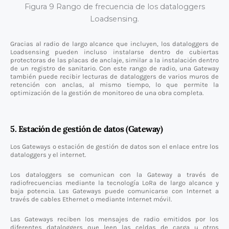
Figura 9 Rango de frecuencia de los dataloggers
Loadsensing.
Gracias al radio de largo alcance que incluyen, los dataloggers de
Loadsensing pueden incluso instalarse dentro de cubiertas
protectoras de las placas de anclaje, similar a la instalación dentro
de un registro de sanitario. Con este rango de radio, una Gateway
también puede recibir lecturas de dataloggers de varios muros de
retención con anclas, al mismo tiempo, lo que permite la
optimización de la gestión de monitoreo de una obra completa.
5. Estación de gestión de datos (Gateway)
Los Gateways o estación de gestión de datos son el enlace entre los
dataloggers y el internet.
Los dataloggers se comunican con la Gateway a través de
radiofrecuencias mediante la tecnología LoRa de largo alcance y
baja potencia. Las Gateways puede comunicarse con Internet a
través de cables Ethernet o mediante Internet móvil.
Las Gateways reciben los mensajes de radio emitidos por los
diferentes dataloggers que leen las celdas de carga u otros