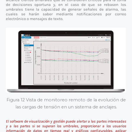
de decisiones oportuna y, en el caso de que se rebasen los
umbrales tiene la capacidad de generar señales de alarma, las
cuales se harán saber mediante notificaciones por correo
electrónico o mensajes de texto.
Figura 12 Vista de monitoreo remoto de la evolución de
las cargas de tensión en un sistema de anclajes.
El software de visualización y gestión puede alertar a las partes interesadas
y a las partes si se superan los umbrales, proporcionar a los usuarios
información de datos en tiempo real y gráficos configurables, aplicar