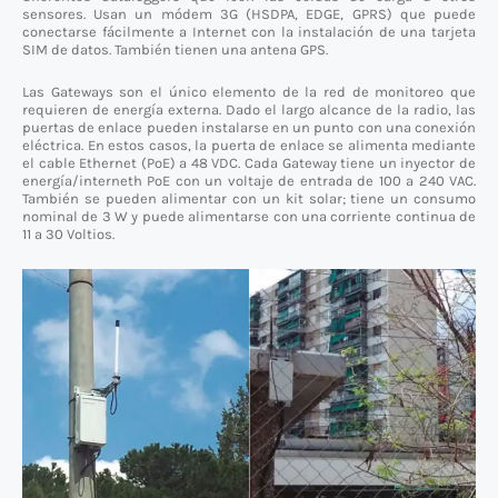
sensores. Usan un módem 3G (HSDPA, EDGE, GPRS) que puede
conectarse fácilmente a Internet con la instalación de una tarjeta
SIM de datos. También tienen una antena GPS.
Las Gateways son el único elemento de la red de monitoreo que
requieren de energía externa. Dado el largo alcance de la radio, las
puertas de enlace pueden instalarse en un punto con una conexión
eléctrica. En estos casos, la puerta de enlace se alimenta mediante
el cable Ethernet (PoE) a 48 VDC. Cada Gateway tiene un inyector de
energía/interneth PoE con un voltaje de entrada de 100 a 240 VAC.
También se pueden alimentar con un kit solar; tiene un consumo
nominal de 3 W y puede alimentarse con una corriente continua de
11 a 30 Voltios.