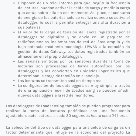
Disponen de un reloj interno para que, según la frecuencia
de lecturas, puedan activar la celda de carga y medir la carga
que actúa sobre ella en ese momento. Así pues, el consumo
de energía de las baterías solo se realiza cuando se activa el
datalogger, lo cual le permite entregar una alta duración a
sus baterías.
El valor de la carga de tensión del ancla registrado por el
datalogger se digitaliza y se envía en un paquete de
radiofrecuencias inalámbricas de red de área amplia y de
baja potencia mediante tecnología LPWAN a la estación de
gestión de datos Gateway. Los datos registrados también se
almacenan en el propio datalogger.
Las señales emitidas por los sensores durante la toma de
lecturas son procesadas de forma automática por los
dataloggers y las convierten en unidades ingenieriles que
determinan la carga de tensión en el anclaje.
Las lecturas se transmiten casi en tiempo real.
La configuración de los dataloggers es muy simple, a través
de una aplicación móvil de Loadsensing se pueden añadir
nuevos dataloggers a la red de monitoreo.
Los dataloggers de Loadsensing también se pueden programar para
realizar la toma de lecturas periódicas con una frecuencia
ajustable, desde lecturas a cada 30 segundos hasta cada 24 horas.
La selección del tipo de datalogger para una celda de carga es un
factor determinante que influye en la economía del proyecto. La