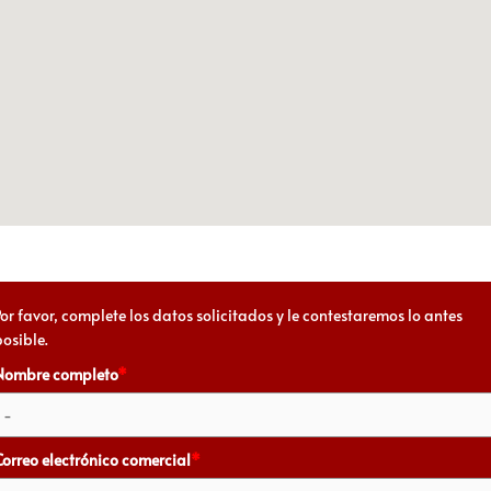
Por favor, complete los datos solicitados y le contestaremos lo antes
posible.
Nombre completo
*
Correo electrónico comercial
*