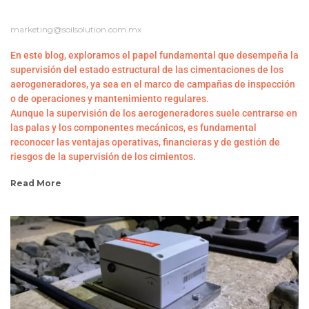
AEROGENERADORES?
marketing@soilsolution.com.mx
En este blog, exploramos el papel fundamental que desempeña la
supervisión del estado estructural de las cimentaciones de los
aerogeneradores, ya sea en el marco de campañas de inspección
o de operaciones y mantenimiento regulares.
Aunque la supervisión de los aerogeneradores suele centrarse en
las palas y los componentes mecánicos, es fundamental
reconocer las ventajas operativas, financieras y de gestión de
riesgos de la supervisión de los cimientos.
Read More