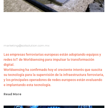
CRECE EL INTERÉS POR LA TECNOLOGÍA DE
TELEVIGILANCIA IOT ENTRE LOS
PRINCIPALES OPERADORES FERROVIARIOS
EUROPEOS
marketing@soilsolution.com.mx
Las empresas ferroviarias europeas están adoptando equipos y
redes IoT de Worldsensing para impulsar la transformación
digital.
Worldsensing ha confirmado hoy el creciente interés que suscita
su tecnología para la supervisión de la infraestructura ferroviaria,
y los principales operadores de redes europeos están evaluando
e implantando esta tecnología.
Read More