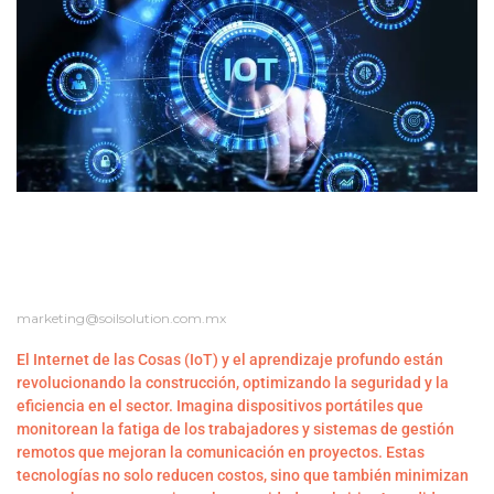
INTERNET DE LAS COSAS (IOT) Y
APRENDIZAJE PROFUNDO EN LA
CONSTRUCCIÓN
marketing@soilsolution.com.mx
El Internet de las Cosas (IoT) y el aprendizaje profundo están
revolucionando la construcción, optimizando la seguridad y la
eficiencia en el sector. Imagina dispositivos portátiles que
monitorean la fatiga de los trabajadores y sistemas de gestión
remotos que mejoran la comunicación en proyectos. Estas
tecnologías no solo reducen costos, sino que también minimizan