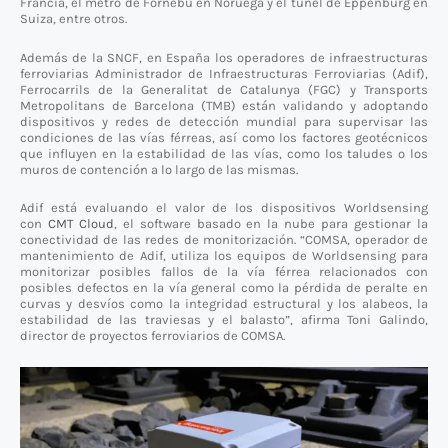
Francia, el metro de Fornebu en Noruega y el túnel de Eppenburg en
Suiza, entre otros.
Además de la SNCF, en España los operadores de infraestructuras
ferroviarias Administrador de Infraestructuras Ferroviarias (Adif),
Ferrocarrils de la Generalitat de Catalunya (FGC) y Transports
Metropolitans de Barcelona (TMB) están validando y adoptando
dispositivos y redes de detección mundial para supervisar las
condiciones de las vías férreas, así como los factores geotécnicos
que influyen en la estabilidad de las vías, como los taludes o los
muros de contención a lo largo de las mismas.
Adif está evaluando el valor de los dispositivos Worldsensing
con
CMT Cloud
, el software basado en la nube para gestionar la
conectividad de las redes de monitorización. “COMSA, operador de
mantenimiento de Adif, utiliza los equipos de Worldsensing para
monitorizar posibles fallos de la vía férrea relacionados con
posibles defectos en la vía general como la pérdida de peralte en
curvas y desvíos como la integridad estructural y los alabeos, la
estabilidad de las traviesas y el balasto”, afirma Toni Galindo,
director de proyectos ferroviarios de COMSA.