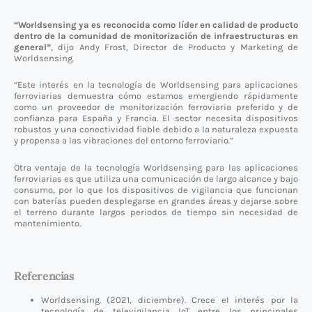
“Worldsensing ya es reconocida como líder en calidad de producto
dentro de la comunidad de monitorización de infraestructuras en
general”
, dijo Andy Frost, Director de Producto y Marketing de
Worldsensing.
“Este interés en la tecnología de Worldsensing para aplicaciones
ferroviarias demuestra cómo estamos emergiendo rápidamente
como un proveedor de monitorización ferroviaria preferido y de
confianza para España y Francia. El sector necesita dispositivos
robustos y una conectividad fiable debido a la naturaleza expuesta
y propensa a las vibraciones del entorno ferroviario.”
Otra ventaja de la tecnología Worldsensing para las aplicaciones
ferroviarias es que utiliza una comunicación de largo alcance y bajo
consumo, por lo que los dispositivos de vigilancia que funcionan
con baterías pueden desplegarse en grandes áreas y dejarse sobre
el terreno durante largos periodos de tiempo sin necesidad de
mantenimiento.
Referencias
Worldsensing. (2021, diciembre). Crece el interés por la
tecnología de televigilancia IoT entre los principales