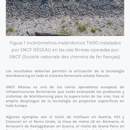
Figura 1 Inclinómetros inalámbricos Tilt90 instalados
por SNCF RÉSEAU en las vías férreas operadas por
SNCF (Société nationale des chemins de fer français).
Los resultados deberían permitir la utilización de la tecnología
Worldsensing en todo el sistema ferroviario estatal francés.
SNCF Réseau es uno de los varios operadores europeos de
infraestructuras ferroviarias que están evaluando los productos y
sistemas de Worldsensing para la supervisión de las vías, tras el
amplio despliegue de la tecnología en proyectos específicos en
toda Europa.
Algunos ejemplos son el túnel de Hieflauer en Austria, HS1 y
Crossrail en el Reino Unido, la línea de metro U5 en Alemania, el
ferrocarril de Roslagsbanan en Suecia, el metro de Grand Paris en