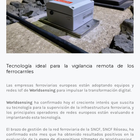
Tecnología ideal para la vigilancia remota de los
ferrocarriles
Las empresas ferroviarias europeas están adoptando equipos y
redes IoT de
Worldsensing
para impulsar la transformación digital.
Worldsensing
ha confirmado hoy el creciente interés que suscita
su tecnología para la supervisión de la infraestructura ferroviaria, y
los principales operadores de redes europeos están evaluando e
implantando esta tecnología.
El brazo de gestión de la red ferroviaria de la SNCF, SNCF Réseau, ha
confirmado este mes que ha obtenido resultados positivos en la
evaluación de la
gama de dispositivos tiltmeter
de Worldsensing
,