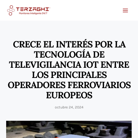
Ir
al
contenido
CRECE EL INTERÉS POR LA
TECNOLOGÍA DE
TELEVIGILANCIA IOT ENTRE
LOS PRINCIPALES
OPERADORES FERROVIARIOS
EUROPEOS
octubre 24, 2024