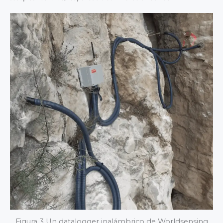
Figura 3 Un datalogger inalámbrico de Worldsensing