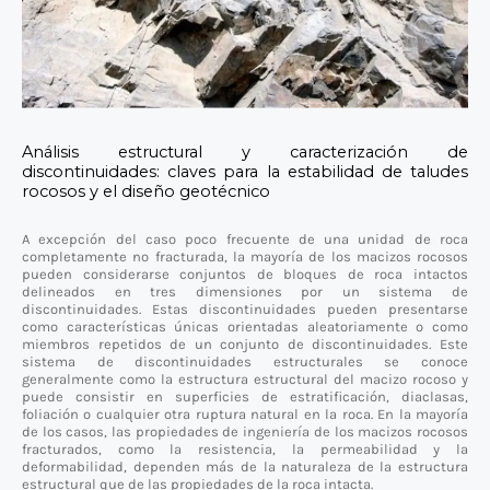
Análisis estructural y caracterización de
discontinuidades: claves para la estabilidad de taludes
rocosos y el diseño geotécnico
A excepción del caso poco frecuente de una unidad de roca
completamente no fracturada, la mayoría de los macizos rocosos
pueden considerarse conjuntos de bloques de roca intactos
delineados en tres dimensiones por un sistema de
discontinuidades. Estas discontinuidades pueden presentarse
como características únicas orientadas aleatoriamente o como
miembros repetidos de un conjunto de discontinuidades. Este
sistema de discontinuidades estructurales se conoce
generalmente como la estructura estructural del macizo rocoso y
puede consistir en superficies de estratificación, diaclasas,
foliación o cualquier otra ruptura natural en la roca. En la mayoría
de los casos, las propiedades de ingeniería de los macizos rocosos
fracturados, como la resistencia, la permeabilidad y la
deformabilidad, dependen más de la naturaleza de la estructura
estructural que de las propiedades de la roca intacta.