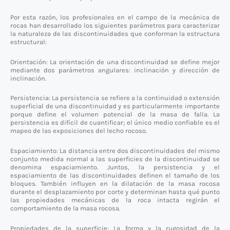
Por esta razón, los profesionales en el campo de la mecánica de
rocas han desarrollado los siguientes parámetros para caracterizar
la naturaleza de las discontinuidades que conforman la estructura
estructural:
Orientación: La orientación de una discontinuidad se define mejor
mediante dos parámetros angulares: inclinación y dirección de
inclinación.
Persistencia: La persistencia se refiere a la continuidad o extensión
superficial de una discontinuidad y es particularmente importante
porque define el volumen potencial de la masa de falla. La
persistencia es difícil de cuantificar; el único medio confiable es el
mapeo de las exposiciones del lecho rocoso.
Espaciamiento: La distancia entre dos discontinuidades del mismo
conjunto medida normal a las superficies de la discontinuidad se
denomina espaciamiento. Juntos, la persistencia y el
espaciamiento de las discontinuidades definen el tamaño de los
bloques. También influyen en la dilatación de la masa rocosa
durante el desplazamiento por corte y determinan hasta qué punto
las propiedades mecánicas de la roca intacta regirán el
comportamiento de la masa rocosa.
Propiedades de la superficie: La forma y la rugosidad de la