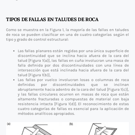
TIPOS DE FALLAS EN TALUDES DE ROCA
Como se muestra en la Figura 1, la mayoría de las fallas en taludes
de roca se pueden clasificar en una de cuatro categorías según el
tipo y grado de control estructural:
Las fallas planares están regidas por una única superficie de
discontinuidad que se inclina hacia afuera de la cara del
talud [Figura 1(a)], las fallas en cuña involucran una masa de
falla definida por dos discontinuidades con una línea de
intersección que está inclinada hacia afuera de la cara del
talud [Figura 1(b)],
Las fallas por vuelco involucran losas o columnas de roca
definidas por discontinuidades que se inclinan
abruptamente hacia adentro de la cara del talud [Figura 1(c)],
y las fallas circulares ocurren en masas de roca que están
altamente fracturadas o compuestas de material con baja
resistencia intacta [Figura 1(d)]. El reconocimiento de estas
cuatro categorías de fallas es esencial para la aplicación de
métodos analíticos apropiados.