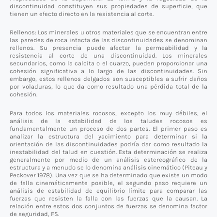
discontinuidad constituyen sus propiedades de superficie, que
tienen un efecto directo en la resistencia al corte.
Rellenos: Los minerales u otros materiales que se encuentran entre
las paredes de roca intacta de las discontinuidades se denominan
rellenos. Su presencia puede afectar la permeabilidad y la
resistencia al corte de una discontinuidad. Los minerales
secundarios, como la calcita o el cuarzo, pueden proporcionar una
cohesión significativa a lo largo de las discontinuidades. Sin
embargo, estos rellenos delgados son susceptibles a sufrir daños
por voladuras, lo que da como resultado una pérdida total de la
cohesión.
Para todos los materiales rocosos, excepto los muy débiles, el
análisis de la estabilidad de los taludes rocosos es
fundamentalmente un proceso de dos partes. El primer paso es
analizar la estructura del yacimiento para determinar si la
orientación de las discontinuidades podría dar como resultado la
inestabilidad del talud en cuestión. Esta determinación se realiza
generalmente por medio de un análisis estereográfico de la
estructura y a menudo se lo denomina análisis cinemático (Piteau y
Peckover 1978). Una vez que se ha determinado que existe un modo
de falla cinemáticamente posible, el segundo paso requiere un
análisis de estabilidad de equilibrio límite para comparar las
fuerzas que resisten la falla con las fuerzas que la causan. La
relación entre estos dos conjuntos de fuerzas se denomina factor
de seguridad, FS.