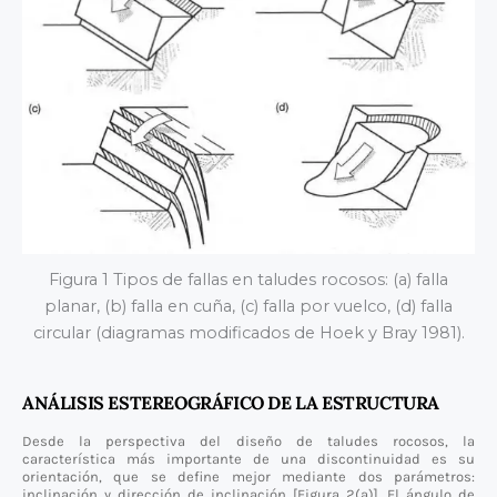
Figura 1 Tipos de fallas en taludes rocosos: (a) falla
planar, (b) falla en cuña, (c) falla por vuelco, (d) falla
circular (diagramas modificados de Hoek y Bray 1981).
ANÁLISIS ESTEREOGRÁFICO DE LA ESTRUCTURA
Desde la perspectiva del diseño de taludes rocosos, la
característica más importante de una discontinuidad es su
orientación, que se define mejor mediante dos parámetros:
inclinación y dirección de inclinación [Figura 2(a)]. El ángulo de