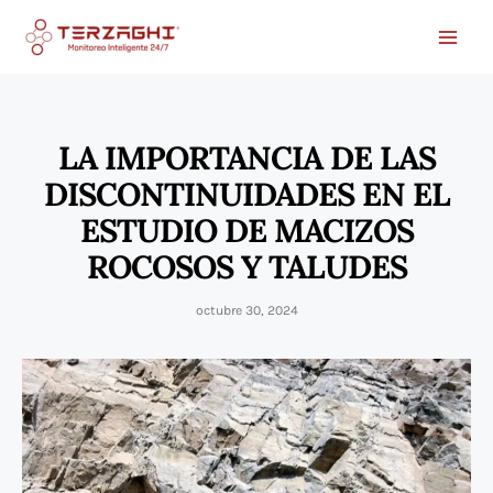
Ir
al
contenido
LA IMPORTANCIA DE LAS
DISCONTINUIDADES EN EL
ESTUDIO DE MACIZOS
ROCOSOS Y TALUDES
octubre 30, 2024