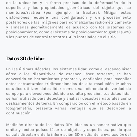
de la ubicación y la forma precisas de la deformación de la
superficie y las propiedades geométricas del objeto que se
monitorea/rastrea (por ejemplo, la fractura). Mitigar estas
distorsiones requiere una configuración y un procesamiento
posteriores de las imágenes para normalizarlas radiométricamente
y alinearlas geométricamente de acuerdo con los sistemas de
posicionamiento, como el sistema de posicionamiento global (GPS)
y los puntos de control terrestre (GCP) instalados en el sitio.
Datos 3D de lidar
En las últimas décadas, los sistemas lidar, como el escaneo láser
aéreo o los dispositivos de escaneo láser terrestre, se han
convertido en herramientas potentes y confiables para recopilar
datos estructurales tridimensionales de alta resolución. Muchos
estudios utilizan datos lidar como una referencia de verdad de
campo para elevaciones debido a su alta precisión. Los datos lidar
se han utilizado para detectar y analizar desastres naturales como
deslizamientos de tierra. En comparación con el método basado en
fotogrametría, presenta varias ventajas que se describen a
continuación:
Medición directa de los datos 3D: lidar es un sensor activo que
emite y recibe pulsos láser de objetos y superficies, por lo que
calcula directamente la información 3D mediante la evaluación del