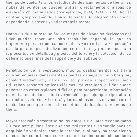
tiempo de vuelo. Para los estudios de deslizamientos de tierra, las
nubes de puntos se pueden utilizar directamente o mapas de
elevación 2D rasterizados (por ejemplo, DEM, DSM o DTM). Por el
contrario, la precisión de la nube de puntos de fotogrametría puede
depender de la escena y variar espacialmente.
Datos 3D de alta resolución: los mapas de elevación derivados del
lidar pueden tener una alta resolución espacial, lo que es
importante para extraer características geométricas 3D a pequeña
escala para mapear deslizamientos de tierra y proporcionar una
representación detallada y precisa del terreno y la detección de las
deformaciones finas de la superficie y del subsuelo.
Penetración de la vegetación: muchos deslizamientos de tierra
ocurren en áreas densamente cubiertas de vegetación o bosques;
desafortunadamente, estos no se pueden inspeccionar bien
utilizando sensores ópticos clásicos. Por otro lado, el lidar puede
penetrar en estas regiones difíciles para proporcionar información
sobre las condiciones de la vegetación (por ejemplo, tipo, altura,
estructura, volumen y textura) y los cambios en las elevaciones del
suelo desnudo, que son factores críticos de los deslizamientos de
tierra.
Mayor precisión y exactitud de los datos 3D: el lidar recopila datos
3D mediante pulsos láser, que son resistentes a las condiciones de
adquisición variables, como la estación, el clima y las condiciones
de poca luz, como la noche. Por lo tanto, pueden proporcionar datos