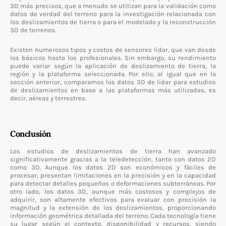
3D más precisos, que a menudo se utilizan para la validación como
datos de verdad del terreno para la investigación relacionada con
los deslizamientos de tierra o para el modelado y la reconstrucción
3D de terrenos.
Existen numerosos tipos y costos de sensores lidar, que van desde
los básicos hasta los profesionales. Sin embargo, su rendimiento
puede variar según la aplicación de deslizamiento de tierra, la
región y la plataforma seleccionada. Por ello, al igual que en la
sección anterior, comparamos los datos 3D de lidar para estudios
de deslizamientos en base a las plataformas más utilizadas, es
decir, aéreas y terrestres.
Conclusión
Los estudios de deslizamientos de tierra han avanzado
significativamente gracias a la teledetección, tanto con datos 2D
como 3D. Aunque los datos 2D son económicos y fáciles de
procesar, presentan limitaciones en la precisión y en la capacidad
para detectar detalles pequeños o deformaciones subterráneas. Por
otro lado, los datos 3D, aunque más costosos y complejos de
adquirir, son altamente efectivos para evaluar con precisión la
magnitud y la extensión de los deslizamientos, proporcionando
información geométrica detallada del terreno. Cada tecnología tiene
su lugar según el contexto, disponibilidad y recursos, siendo