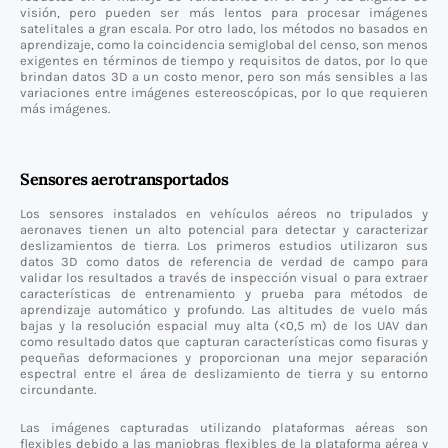
visión, pero pueden ser más lentos para procesar imágenes
satelitales a gran escala. Por otro lado, los métodos no basados ​​en
aprendizaje, como la coincidencia semiglobal del censo, son menos
exigentes en términos de tiempo y requisitos de datos, por lo que
brindan datos 3D a un costo menor, pero son más sensibles a las
variaciones entre imágenes estereoscópicas, por lo que requieren
más imágenes.
Sensores aerotransportados
Los sensores instalados en vehículos aéreos no tripulados y
aeronaves tienen un alto potencial para detectar y caracterizar
deslizamientos de tierra. Los primeros estudios utilizaron sus
datos 3D como datos de referencia de verdad de campo para
validar los resultados a través de inspección visual o para extraer
características de entrenamiento y prueba para métodos de
aprendizaje automático y profundo. Las altitudes de vuelo más
bajas y la resolución espacial muy alta (<0,5 m) de los UAV dan
como resultado datos que capturan características como fisuras y
pequeñas deformaciones y proporcionan una mejor separación
espectral entre el área de deslizamiento de tierra y su entorno
circundante.
Las imágenes capturadas utilizando plataformas aéreas son
flexibles debido a las maniobras flexibles de la plataforma aérea y