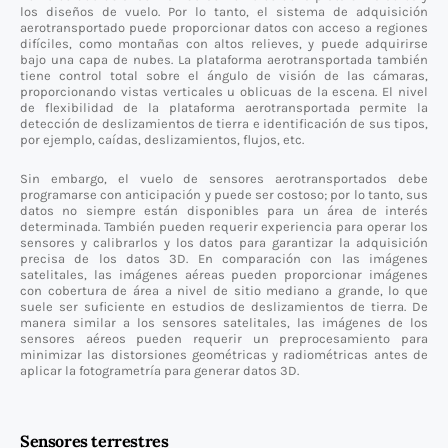
los diseños de vuelo. Por lo tanto, el sistema de adquisición
aerotransportado puede proporcionar datos con acceso a regiones
difíciles, como montañas con altos relieves, y puede adquirirse
bajo una capa de nubes. La plataforma aerotransportada también
tiene control total sobre el ángulo de visión de las cámaras,
proporcionando vistas verticales u oblicuas de la escena. El nivel
de flexibilidad de la plataforma aerotransportada permite la
detección de deslizamientos de tierra e identificación de sus tipos,
por ejemplo, caídas, deslizamientos, flujos, etc.
Sin embargo, el vuelo de sensores aerotransportados debe
programarse con anticipación y puede ser costoso; por lo tanto, sus
datos no siempre están disponibles para un área de interés
determinada. También pueden requerir experiencia para operar los
sensores y calibrarlos y los datos para garantizar la adquisición
precisa de los datos 3D. En comparación con las imágenes
satelitales, las imágenes aéreas pueden proporcionar imágenes
con cobertura de área a nivel de sitio mediano a grande, lo que
suele ser suficiente en estudios de deslizamientos de tierra. De
manera similar a los sensores satelitales, las imágenes de los
sensores aéreos pueden requerir un preprocesamiento para
minimizar las distorsiones geométricas y radiométricas antes de
aplicar la fotogrametría para generar datos 3D.
Sensores terrestres