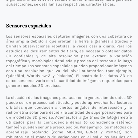
subsecciones, se detallan sus respectivas características.
Sensores espaciales
Los sensores espaciales capturan imágenes con una cobertura de
área amplia debido a que orbitan la Tierra a grandes altitudes y
brindan observaciones repetidas, a veces casi a diario. Para los
estudios de deslizamientos de tierra, es necesario obtener datos
3D confiables y de alta resolución para extraer la variación
topográfica y morfológica detallada y precisa del terreno a lo largo
del tiempo. Los sensores espaciales pueden proporcionar imágenes
con una resolución que va del nivel submétrico (por ejemplo,
QuickBird, Worldview-3 y Pleiades). El costo de los datos 3D de
estos sensores varía con la cantidad de imágenes requeridas para
generar modelos 3D precisos.
La elección de las imágenes para usar en la generación de datos 3D
puede ser un proceso sofisticado, y puede aprovechar los factores
orbitales que conducen a ciertos ángulos de intersección y la
radiometría solar para decidir la cantidad de superposiciones para
un modelado 3D preciso. Además, los algoritmos de fotogrametría
utilizados para la coincidencia densa (o coincidencia estéreo)
también pueden ser una preocupación. Por ejemplo, los métodos de
aprendizaje profundo (como MC-CNN, GCNet y PSMNet) son
robustos en el manejo de variaciones en el sol y los ángulos de