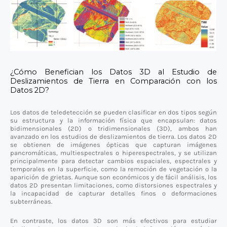
¿Cómo Benefician los Datos 3D al Estudio de
Deslizamientos de Tierra en Comparación con los
Datos 2D?
Los datos de teledetección se pueden clasificar en dos tipos según
su estructura y la información física que encapsulan: datos
bidimensionales (2D) o tridimensionales (3D), ambos han
avanzado en los estudios de deslizamientos de tierra. Los datos 2D
se obtienen de imágenes ópticas que capturan imágenes
pancromáticas, multiespectrales o hiperespectrales, y se utilizan
principalmente para detectar cambios espaciales, espectrales y
temporales en la superficie, como la remoción de vegetación o la
aparición de grietas. Aunque son económicos y de fácil análisis, los
datos 2D presentan limitaciones, como distorsiones espectrales y
la incapacidad de capturar detalles finos o deformaciones
subterráneas.
En contraste, los datos 3D son más efectivos para estudiar