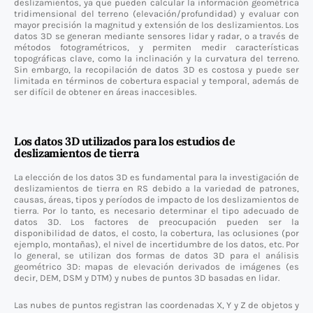
deslizamientos, ya que pueden calcular la información geométrica
tridimensional del terreno (elevación/profundidad) y evaluar con
mayor precisión la magnitud y extensión de los deslizamientos. Los
datos 3D se generan mediante sensores lidar y radar, o a través de
métodos fotogramétricos, y permiten medir características
topográficas clave, como la inclinación y la curvatura del terreno.
Sin embargo, la recopilación de datos 3D es costosa y puede ser
limitada en términos de cobertura espacial y temporal, además de
ser difícil de obtener en áreas inaccesibles.
Los datos 3D utilizados para los estudios de
deslizamientos de tierra
La elección de los datos 3D es fundamental para la investigación de
deslizamientos de tierra en RS debido a la variedad de patrones,
causas, áreas, tipos y períodos de impacto de los deslizamientos de
tierra. Por lo tanto, es necesario determinar el tipo adecuado de
datos 3D. Los factores de preocupación pueden ser la
disponibilidad de datos, el costo, la cobertura, las oclusiones (por
ejemplo, montañas), el nivel de incertidumbre de los datos, etc. Por
lo general, se utilizan dos formas de datos 3D para el análisis
geométrico 3D: mapas de elevación derivados de imágenes (es
decir, DEM, DSM y DTM) y nubes de puntos 3D basadas en lidar.
Las nubes de puntos registran las coordenadas X, Y y Z de objetos y