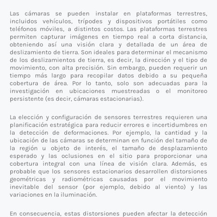
Las cámaras se pueden instalar en plataformas terrestres,
incluidos vehículos, trípodes y dispositivos portátiles como
teléfonos móviles, a distintos costos. Las plataformas terrestres
permiten capturar imágenes en tiempo real a corta distancia,
obteniendo así una visión clara y detallada de un área de
deslizamiento de tierra. Son ideales para determinar el mecanismo
de los deslizamientos de tierra, es decir, la dirección y el tipo de
movimiento, con alta precisión. Sin embargo, pueden requerir un
tiempo más largo para recopilar datos debido a su pequeña
cobertura de área. Por lo tanto, solo son adecuadas para la
investigación en ubicaciones muestreadas o el monitoreo
persistente (es decir, cámaras estacionarias).
La elección y configuración de sensores terrestres requieren una
planificación estratégica para reducir errores e incertidumbres en
la detección de deformaciones. Por ejemplo, la cantidad y la
ubicación de las cámaras se determinan en función del tamaño de
la región u objeto de interés, el tamaño de desplazamiento
esperado y las oclusiones en el sitio para proporcionar una
cobertura integral con una línea de visión clara. Además, es
probable que los sensores estacionarios desarrollen distorsiones
geométricas y radiométricas causadas por el movimiento
inevitable del sensor (por ejemplo, debido al viento) y las
variaciones en la iluminación.
En consecuencia, estas distorsiones pueden afectar la detección