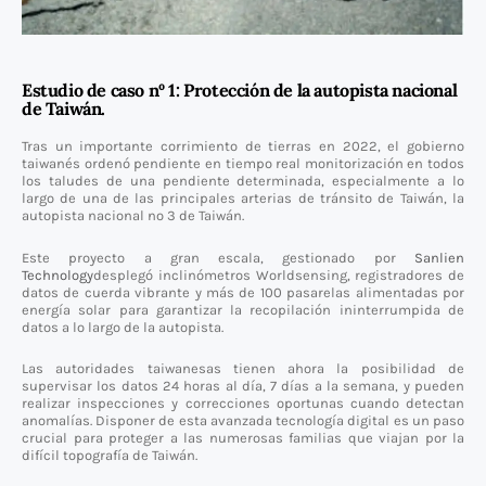
Estudio de caso nº 1: Protección de la autopista nacional
de Taiwán.
Tras un importante corrimiento de tierras en 2022, el gobierno
taiwanés ordenó pendiente en tiempo real monitorización en todos
los taludes de una pendiente determinada, especialmente a lo
largo de una de las principales arterias de tránsito de Taiwán, la
autopista nacional nº 3 de Taiwán.
Este proyecto a gran escala, gestionado por
Sanlien
Technology
desplegó inclinómetros Worldsensing, registradores de
datos de cuerda vibrante y más de 100 pasarelas alimentadas por
energía solar para garantizar la recopilación ininterrumpida de
datos a lo largo de la autopista.
Las autoridades taiwanesas tienen ahora la posibilidad de
supervisar los datos 24 horas al día, 7 días a la semana, y pueden
realizar inspecciones y correcciones oportunas cuando detectan
anomalías. Disponer de esta avanzada tecnología digital es un paso
crucial para proteger a las numerosas familias que viajan por la
difícil topografía de Taiwán.