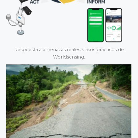
Respuesta a amenazas reales: Casos prácticos de
Worldsensing.