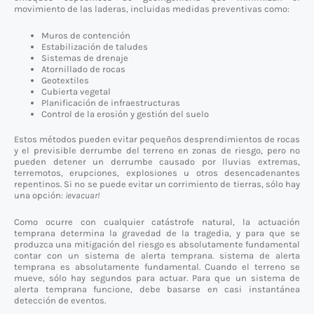
movimiento de las laderas, incluidas medidas preventivas como:
Muros de contención
Estabilización de taludes
Sistemas de drenaje
Atornillado de rocas
Geotextiles
Cubierta vegetal
Planificación de infraestructuras
Control de la erosión y gestión del suelo
Estos métodos pueden evitar pequeños desprendimientos de rocas
y el previsible derrumbe del terreno en zonas de riesgo, pero no
pueden detener un derrumbe causado por lluvias extremas,
terremotos, erupciones, explosiones u otros desencadenantes
repentinos. Si no se puede evitar un corrimiento de tierras, sólo hay
una opción:
¡evacuar!
Como ocurre con cualquier catástrofe natural, la actuación
temprana determina la gravedad de la tragedia, y para que se
produzca una mitigación del riesgo es absolutamente fundamental
contar con un sistema de alerta temprana. sistema de alerta
temprana es absolutamente fundamental. Cuando el terreno se
mueve, sólo hay segundos para actuar. Para que un sistema de
alerta temprana funcione, debe basarse en casi instantánea
detección de eventos.