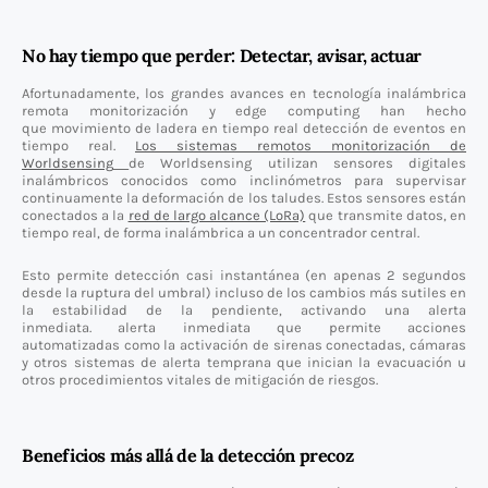
No hay tiempo que perder: Detectar, avisar, actuar
Afortunadamente, los grandes avances en tecnología inalámbrica
remota monitorización y edge computing han hecho
que movimiento de ladera en tiempo real detección de eventos en
tiempo real.
Los sistemas remotos monitorización de
Worldsensing
de Worldsensing utilizan sensores digitales
inalámbricos conocidos como inclinómetros para supervisar
continuamente la deformación de los taludes. Estos sensores están
conectados a la
red de largo alcance (LoRa)
que transmite datos, en
tiempo real, de forma inalámbrica a un concentrador central.
Esto permite detección casi instantánea (en apenas 2 segundos
desde la ruptura del umbral) incluso de los cambios más sutiles en
la estabilidad de la pendiente, activando una alerta
inmediata. alerta inmediata que permite acciones
automatizadas como la activación de sirenas conectadas, cámaras
y otros sistemas de alerta temprana que inician la evacuación u
otros procedimientos vitales de mitigación de riesgos.
Beneficios más allá de la detección precoz