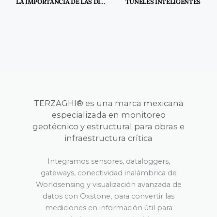
LA IMPORTANCIA DE LAS DISCONTINUIDADES EN EL ESTUDIO DE MACIZOS ROCOSOS Y TALUDES
TÚNELES INTELIGENTES
TERZAGHI® es una marca mexicana
especializada en monitoreo
geotécnico y estructural para obras e
infraestructura crítica
Integramos sensores, dataloggers,
gateways, conectividad inalámbrica de
Worldsensing y visualización avanzada de
datos con Oxstone, para convertir las
mediciones en información útil para