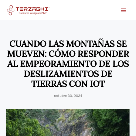
Ir
al
contenido
CUANDO LAS MONTAÑAS SE
MUEVEN: CÓMO RESPONDER
AL EMPEORAMIENTO DE LOS
DESLIZAMIENTOS DE
TIERRAS CON IOT
octubre 30, 2024