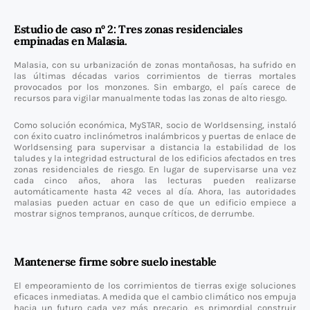
Estudio de caso nº 2: Tres zonas residenciales
empinadas en Malasia.
Malasia, con su urbanización de zonas montañosas, ha sufrido en
las últimas décadas varios corrimientos de tierras mortales
provocados por los monzones. Sin embargo, el país carece de
recursos para vigilar manualmente todas las zonas de alto riesgo.
Como solución económica, MySTAR, socio de Worldsensing, instaló
con éxito cuatro inclinómetros inalámbricos y puertas de enlace de
Worldsensing para supervisar a distancia la estabilidad de los
taludes y la integridad estructural de los edificios afectados en tres
zonas residenciales de riesgo. En lugar de supervisarse una vez
cada cinco años, ahora las lecturas pueden realizarse
automáticamente hasta 42 veces al día. Ahora, las autoridades
malasias pueden actuar en caso de que un edificio empiece a
mostrar signos tempranos, aunque críticos, de derrumbe.
Mantenerse firme sobre suelo inestable
El empeoramiento de los corrimientos de tierras exige soluciones
eficaces inmediatas. A medida que el cambio climático nos empuja
hacia un futuro cada vez más precario, es primordial construir