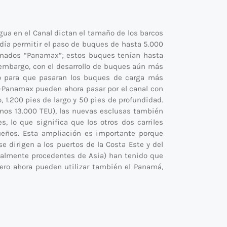
gua en el Canal dictan el tamaño de los barcos
odía permitir el paso de buques de hasta 5.000
inados “Panamax”; estos buques tenían hasta
n embargo, con el desarrollo de buques aún más
o para que pasaran los buques de carga más
t-Panamax pueden ahora pasar por el canal con
 1.200 pies de largo y 50 pies de profundidad.
nos 13.000 TEU), las nuevas esclusas también
s, lo que significa que los otros dos carriles
eños. Esta ampliación es importante porque
 dirigen a los puertos de la Costa Este y del
malmente procedentes de Asia) han tenido que
ero ahora pueden utilizar también el Panamá,