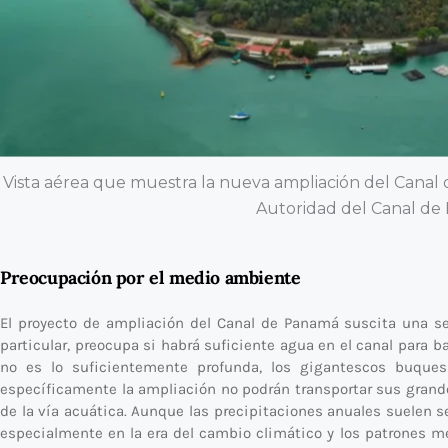
Vista aérea que muestra la nueva ampliación del Canal 
Autoridad del Canal de
Preocupación por el medio ambiente
El proyecto de ampliación del Canal de Panamá suscita una s
particular, preocupa si habrá suficiente agua en el canal para ba
no es lo suficientemente profunda, los gigantescos buques
específicamente la ampliación no podrán transportar sus grand
de la vía acuática. Aunque las precipitaciones anuales suelen 
especialmente en la era del cambio climático y los patrones me