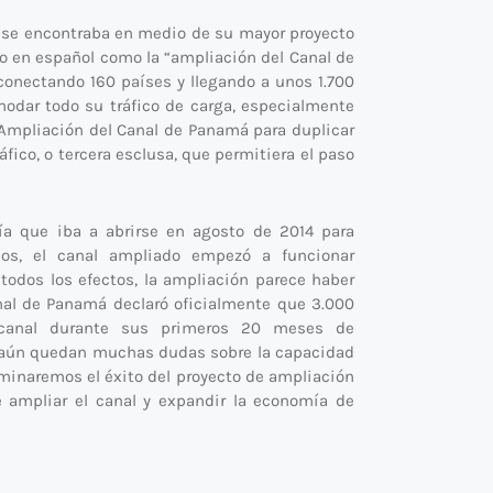
o se encontraba en medio de su mayor proyecto
do en español como la “ampliación del Canal de
onectando 160 países y llegando a unos 1.700
odar todo su tráfico de carga, especialmente
e Ampliación del Canal de Panamá para duplicar
fico, o tercera esclusa, que permitiera el paso
a que iba a abrirse en agosto de 2014 para
pos, el canal ampliado empezó a funcionar
todos los efectos, la ampliación parece haber
anal de Panamá declaró oficialmente que 3.000
canal durante sus primeros 20 meses de
a aún quedan muchas dudas sobre la capacidad
aminaremos el éxito del proyecto de ampliación
 ampliar el canal y expandir la economía de