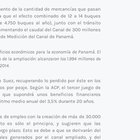
mento de la cantidad de mercancías que pasan
la que el efecto combinado de 12 a 14 buques
.750 buques al año), junto con el tránsito
mentando el caudal del Canal de 300 millones
 de Medición del Canal de Panamá.
eficios económicos para la economía de Panamá. El
e la ampliación: alcanzaron los 1.994 millones de
2014.
e Suez, recuperando lo perdido por éste en los
 por peaje. Según la ACP, el tercer juego de
o que supondrá unos beneficios financieros
ritmo medio anual del 3,5% durante 20 años.
es de empleo con la creación de más de 30.000
o es sólo el principio, y sugieren que las
go plazo. Esto se debe a que se derivarán del
les generados por el canal ampliado, y del