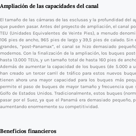
Ampliación de las capacidades del canal
El tamaño de las cámaras de las esclusas y la profundidad del a
que pueden pasar. Antes del proyecto de ampliación, el canal p
TEU (Unidades Equivalentes de Veinte Pies), a menudo denom
106 pies de ancho, 965 pies de largo y 39,5 pies de calado. Si
grandes, “post-Panamax”, el canal se hizo demasiado pequeñ
modernos. Con la finalización de la ampliación, los buques pos
hasta 13.000 TEUs, y un tamaño total de hasta 160 pies de ancho,
Además de aumentar la capacidad de los buques (de 5.000 a u
han creado un tercer carril de tráfico para estos nuevos buque
tienen ahora una mayor capacidad para los buques más pequ
permite el paso de buques de mayor tamaño y frecuencia que se
Golfo de Estados Unidos. Tradicionalmente, estos buques (nor
pasar por el Suez, ya que el Panamá era demasiado pequeño, p
aumentando enormemente su competitividad.
Beneficios financieros