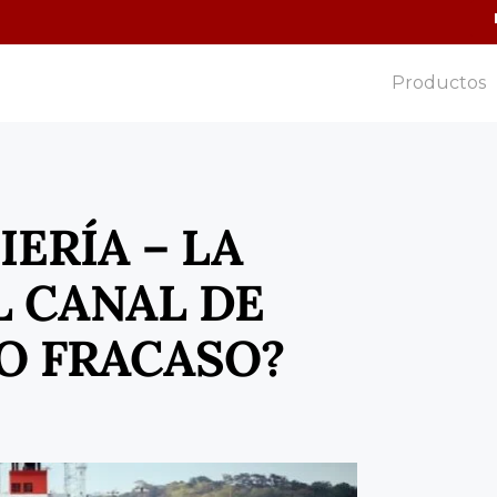
Productos
ERÍA – LA
L CANAL DE
 O FRACASO?