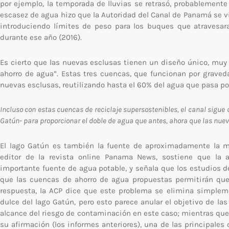
por ejemplo, la temporada de lluvias se retrasó, probablemente 
escasez de agua hizo que la Autoridad del Canal de Panamá se v
introduciendo límites de peso para los buques que atravesar
durante ese año (2016).
Es cierto que las nuevas esclusas tienen un diseño único, muy
ahorro de agua”. Estas tres cuencas, que funcionan por graveda
nuevas esclusas, reutilizando hasta el 60% del agua que pasa por
Incluso con estas cuencas de reciclaje supersostenibles, el canal sigue d
Gatún- para proporcionar el doble de agua que antes, ahora que las nuev
El lago Gatún es también la fuente de aproximadamente la mi
editor de la revista online Panama News, sostiene que la 
importante fuente de agua potable, y señala que los estudios 
que las cuencas de ahorro de agua propuestas permitirán que
respuesta, la ACP dice que este problema se elimina simplem
dulce del lago Gatún, pero esto parece anular el objetivo de las
alcance del riesgo de contaminación en este caso; mientras qu
su afirmación (los informes anteriores), una de las principal