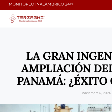
Ir
MONITOREO INALAMBRICO
24/7
al
contenido
LA GRAN INGENI
AMPLIACIÓN DE
PANAMÁ: ¿ÉXITO
noviembre 5, 2024