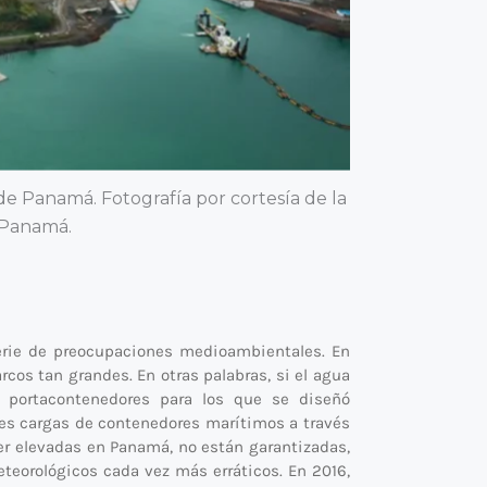
de Panamá. Fotografía por cortesía de la
 Panamá.
erie de preocupaciones medioambientales. En
rcos tan grandes. En otras palabras, si el agua
 portacontenedores para los que se diseñó
es cargas de contenedores marítimos a través
ser elevadas en Panamá, no están garantizadas,
teorológicos cada vez más erráticos. En 2016,